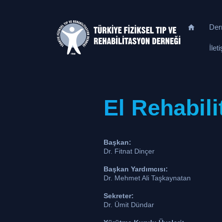
Der
İlet
El Rehabil
Başkan:
Dr. Fitnat Dinçer
Başkan Yardımcısı:
Dr. Mehmet Ali Taşkaynatan
Sekreter:
Dr. Ümit Dündar