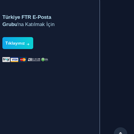
Türkiye FTR E-Posta
Grubu
'na Katılmak İçin
Tıklayınız