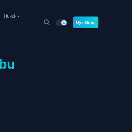
Hukuk
Üye Girişi
ubu